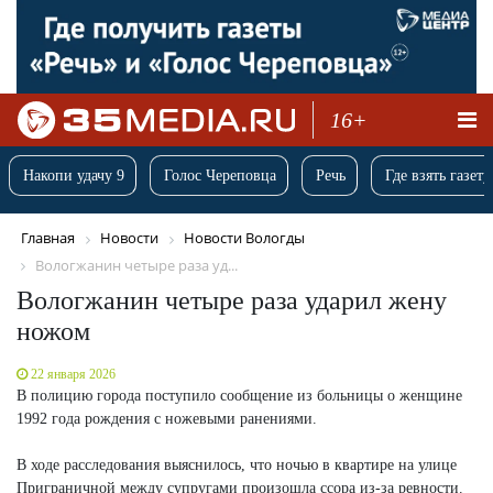
16+
Накопи удачу 9
Голос Череповца
Речь
Где взять газету
Главная
Новости
Новости Вологды
Вологжанин четыре раза уд...
Вологжанин четыре раза ударил жену
ножом
22 января 2026
В полицию города поступило сообщение из больницы о женщине
1992 года рождения с ножевыми ранениями.
В ходе расследования выяснилось, что ночью в квартире на улице
Приграничной между супругами произошла ссора из-за ревности.