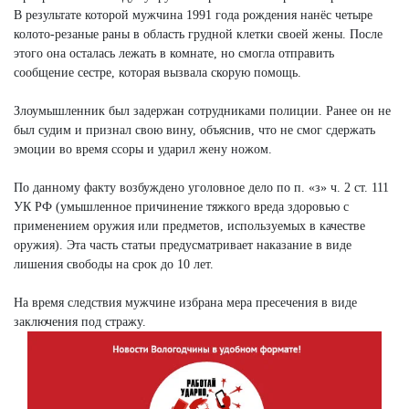
В результате которой мужчина 1991 года рождения нанёс четыре
колото-резаные раны в область грудной клетки своей жены. После
этого она осталась лежать в комнате, но смогла отправить
сообщение сестре, которая вызвала скорую помощь.
Злоумышленник был задержан сотрудниками полиции. Ранее он не
был судим и признал свою вину, объяснив, что не смог сдержать
эмоции во время ссоры и ударил жену ножом.
По данному факту возбуждено уголовное дело по п. «з» ч. 2 ст. 111
УК РФ (умышленное причинение тяжкого вреда здоровью с
применением оружия или предметов, используемых в качестве
оружия). Эта часть статьи предусматривает наказание в виде
лишения свободы на срок до 10 лет.
На время следствия мужчине избрана мера пресечения в виде
заключения под стражу.