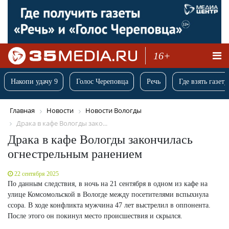
16+
Накопи удачу 9
Голос Череповца
Речь
Где взять газету
Главная
Новости
Новости Вологды
Драка в кафе Вологды зако...
Драка в кафе Вологды закончилась
огнестрельным ранением
22 сентября 2025
По данным следствия, в ночь на 21 сентября в одном из кафе на
улице Комсомольской в Вологде между посетителями вспыхнула
ссора. В ходе конфликта мужчина 47 лет выстрелил в оппонента.
После этого он покинул место происшествия и скрылся.