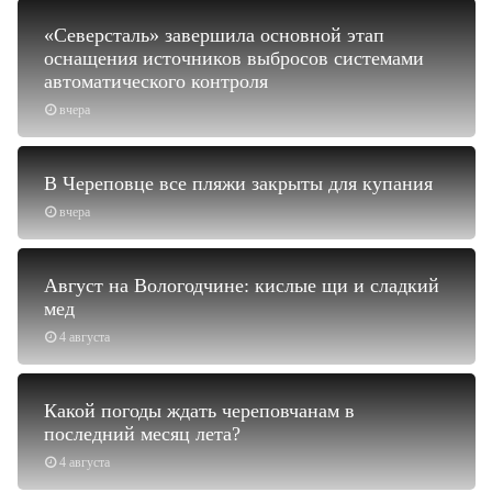
«Северсталь» завершила основной этап
оснащения источников выбросов системами
автоматического контроля
вчера
В Череповце все пляжи закрыты для купания
вчера
Август на Вологодчине: кислые щи и сладкий
мед
4 августа
Какой погоды ждать череповчанам в
последний месяц лета?
4 августа