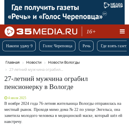
16+
Накопи удачу 9
Голос Череповца
Речь
Где взять газету
Главная
Новости
Новости Вологды
27-летний мужчина ограбил...
27-летний мужчина ограбил
пенсионерку в Вологде
4 июля 2025
В ноябре 2024 года 76-летняя жительница Вологды отправилась на
местный рынок. Проходя мимо дома № 22 по улице Энгельса, она
заметила молодого человека в медицинской маске, который шёл ей
навстречу.