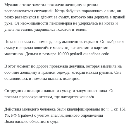
Мужчина тоже заметил пожилую женщину и решил
воспользоваться ситуацией. Когда бабушка поравнялась с ним, он
резко развернулся и дёрнул за сумку, которую она держала в правой
руке. От неожиданности пенсионерка не удержалась на ногах и
упала на землю, ударившись головой и телом.
Пока она звала на помощь, злоумышленник скрылся. Он выбросил
сумку и спрятал кошелёк с мелочью, визитками и картами
магазинов. Деньги в размере 10 000 рублей он забрал себе.
В этот момент по дороге проезжала девушка, которая заметила на
обочине женщину в грязной одежде, которая махала руками. Она
остановилась и помогла вызвать полицию.
Сотрудники полиции нашли и сумку, и злоумышленника. Он
показал правоохранителям, где находится кошелёк.
Действия молодого человека были квалифицированы по ч. 1 ст. 161
УК РФ (грабёж) с учётом апелляционного определения
Вологодского областного суда.