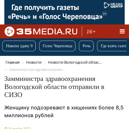
16+
Накопи удачу 9
Голос Череповца
Речь
Где взять газету
Главная
Новости
Новости Вологодской облас...
Замминистра здравоохранен...
Замминистра здравоохранения
Вологодской области отправили в
СИЗО
Женщину подозревают в хищениях более 8,5
миллионов рублей
26 ноября 2025