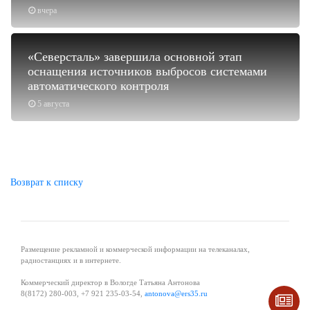
вчера
«Северсталь» завершила основной этап
оснащения источников выбросов системами
автоматического контроля
5 августа
Возврат к списку
Размещение рекламной и коммерческой информации на телеканалах,
радиостанциях и в интернете.
Коммерческий директор в Вологде Татьяна Антонова
8(8172) 280-003, +7 921 235-03-54,
antonova@ers35.ru