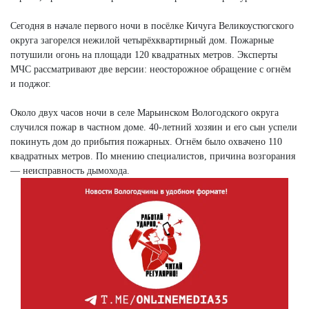
Сегодня в начале первого ночи в посёлке Кичуга Великоустюгского
округа загорелся нежилой четырёхквартирный дом. Пожарные
потушили огонь на площади 120 квадратных метров. Эксперты
МЧС рассматривают две версии: неосторожное обращение с огнём
и поджог.
Около двух часов ночи в селе Марьинском Вологодского округа
случился пожар в частном доме. 40-летний хозяин и его сын успели
покинуть дом до прибытия пожарных. Огнём было охвачено 110
квадратных метров. По мнению специалистов, причина возгорания
— неисправность дымохода.