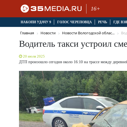
16+
НАКОПИ УДАЧУ 9
ГОЛОС ЧЕРЕПОВЦА
РЕЧЬ
ГДЕ ВЗ
Главная
Новости
Новости Вологодской облас...
Вод
Водитель такси устроил см
20 июля 2025
ДТП произошло сегодня около 16:10 на трассе между деревне