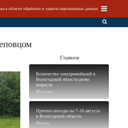
ка в области обработки и защиты персональных данных
реповцом
Главное
Количество электромобилей в
Вологодской области резко
выросло
сегодня
Прогноз погоды на 7–10 августа
в Вологодской области
вчера