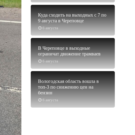
Куда сходить на выходных с 7 по
9 августа в Череповце
6 августа
В Череповце в выходные
ограничат движение трамваев
6 августа
Вологодская область вошла в
топ-3 по снижению цен на
бензин
6 августа