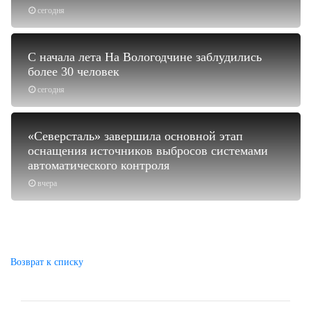
сегодня
С начала лета На Вологодчине заблудились
более 30 человек
сегодня
«Северсталь» завершила основной этап
оснащения источников выбросов системами
автоматического контроля
вчера
Возврат к списку