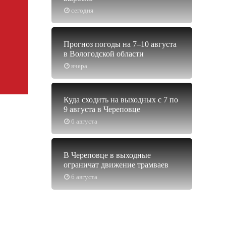
сегодня
Прогноз погоды на 7–10 августа
в Вологодской области
вчера
Куда сходить на выходных с 7 по
9 августа в Череповце
6 августа
В Череповце в выходные
ограничат движение трамваев
6 августа