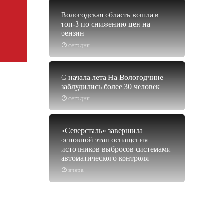
Вологодская область вошла в
топ-3 по снижению цен на
бензин
сегодня
С начала лета На Вологодчине
заблудились более 30 человек
сегодня
«Северсталь» завершила
основной этап оснащения
источников выбросов системами
автоматического контроля
вчера