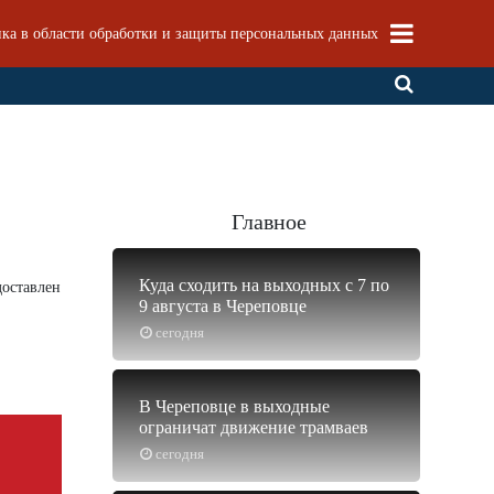
ка в области обработки и защиты персональных данных
Главное
Куда сходить на выходных с 7 по
доставлен
9 августа в Череповце
сегодня
В Череповце в выходные
ограничат движение трамваев
сегодня