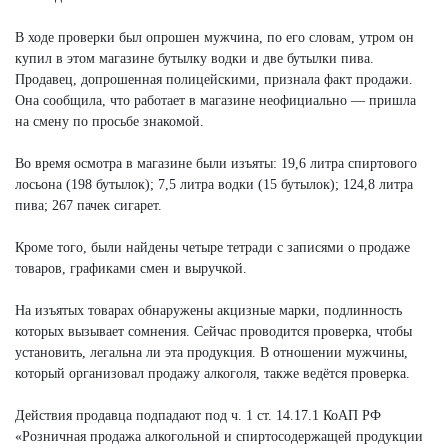
В ходе проверки был опрошен мужчина, по его словам, утром он
купил в этом магазине бутылку водки и две бутылки пива.
Продавец, допрошенная полицейскими, признала факт продажи.
Она сообщила, что работает в магазине неофициально — пришла
на смену по просьбе знакомой.
Во время осмотра в магазине были изъяты: 19,6 литра спиртового
лосьона (198 бутылок); 7,5 литра водки (15 бутылок); 124,8 литра
пива; 267 пачек сигарет.
Кроме того, были найдены четыре тетради с записями о продаже
товаров, графиками смен и выручкой.
На изъятых товарах обнаружены акцизные марки, подлинность
которых вызывает сомнения. Сейчас проводится проверка, чтобы
установить, легальна ли эта продукция. В отношении мужчины,
который организовал продажу алкоголя, также ведётся проверка.
Действия продавца подпадают под ч. 1 ст. 14.17.1 КоАП РФ
«Розничная продажа алкогольной и спиртосодержащей продукции