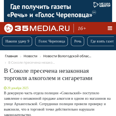
16+
Накопи удачу 9
Голос Череповца
Речь
Где взять газету
Главная
Новости
Новости Вологодской облас...
В Соколе пресечена незако...
В Соколе пресечена незаконная
торговля алкоголем и сигаретами
29 декабря 2025
В дежурную часть отдела полиции «Сокольский» поступило
заявление о незаконной продаже алкоголя в одном из магазинов на
улице Архангельской. Сотрудники полиции провели проверку и
выяснили, что в торговой точке действительно нарушали
законодательство.