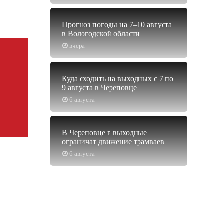
Прогноз погоды на 7–10 августа
в Вологодской области
вчера
Куда сходить на выходных с 7 по
9 августа в Череповце
6 августа
В Череповце в выходные
ограничат движение трамваев
6 августа