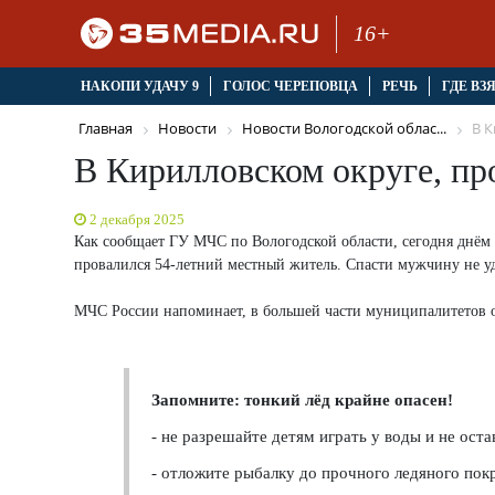
16+
НАКОПИ УДАЧУ 9
ГОЛОС ЧЕРЕПОВЦА
РЕЧЬ
ГДЕ ВЗ
Главная
Новости
Новости Вологодской облас...
В К
В Кирилловском округе, пр
2 декабря 2025
Как сообщает ГУ МЧС по Вологодской области, сегодня днём 
провалился 54-летний местный житель. Спасти мужчину не уд
МЧС России напоминает, в большей части муниципалитетов 
Запомните: тонкий лёд крайне опасен!
- не разрешайте детям играть у воды и не оста
- отложите рыбалку до прочного ледяного пок