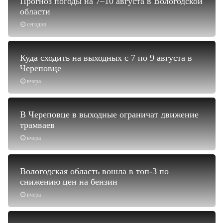
Прогноз погоды на 7–10 августа в Вологодской
области
сегодня
Куда сходить на выходных с 7 по 9 августа в
Череповце
вчера
В Череповце в выходные ограничат движение
трамваев
вчера
Вологодская область вошла в топ-3 по
снижению цен на бензин
вчера