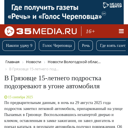
16+
Накопи удачу 9
Голос Череповца
Речь
Где взять газету
Главная
Новости
Новости Вологодской облас...
В Грязовце 15-летнего под...
В Грязовце 15-летнего подростка
подозревают в угоне автомобиля
15 сентября 2025
По предварительным данным, в ночь на 29 августа 2025 года
подросток заметил легковой автомобиль, припаркованный на улице
Пылаевых в Грязовце. Воспользовавшись незапертой дверью и
ключом, оставленным в замке зажигания, он завел двигатель и
поехал кататься, в результате автомобиль получил повреждения. Об