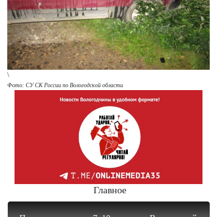
\
Фото: СУ СК России по Вологодской области
Главное