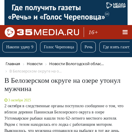
16+
Накопи удачу 9
Голос Череповца
Речь
Где взять газету
Главная
Новости
Новости Вологодской облас...
В Белозерском округе на о...
В Белозерском округе на озере утонул
мужчина
3 октября 2025
2 октября в следственные органы поступило сообщение о том, что
вблизи деревни Панинская Белозерского округа в озере
Ухтомьярское рыбаки нашли тело 62-летнего местного жителя.
Рядом с телом находилась его лодка с работающим мотором.
Выяснилось, что мужчина отправился на рыбалку в тот же день.