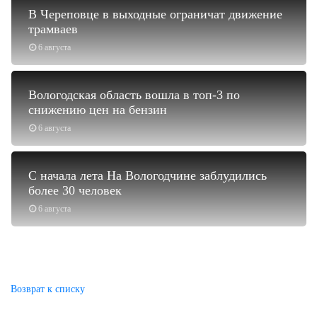
В Череповце в выходные ограничат движение
трамваев
6 августа
Вологодская область вошла в топ-3 по
снижению цен на бензин
6 августа
С начала лета На Вологодчине заблудились
более 30 человек
6 августа
Возврат к списку