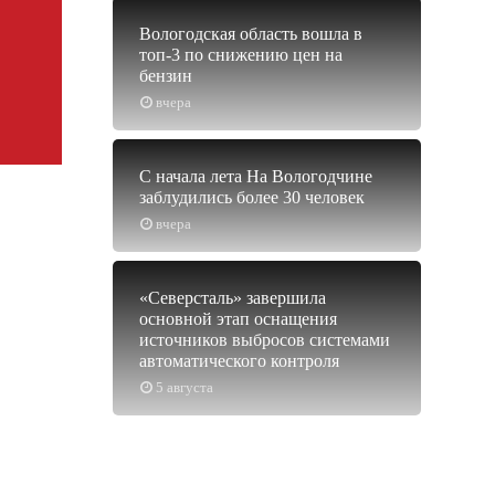
Вологодская область вошла в
топ-3 по снижению цен на
бензин
вчера
С начала лета На Вологодчине
заблудились более 30 человек
вчера
«Северсталь» завершила
основной этап оснащения
источников выбросов системами
автоматического контроля
5 августа