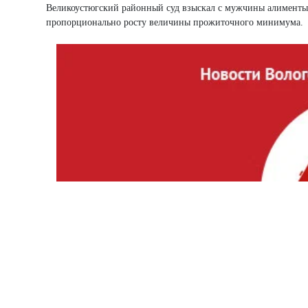
Великоустюгский районный суд взыскал с мужчины алименты в
пропорционально росту величины прожиточного минимума.