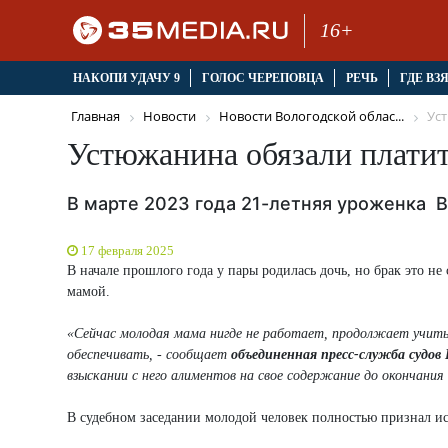
16+
НАКОПИ УДАЧУ 9
ГОЛОС ЧЕРЕПОВЦА
РЕЧЬ
ГДЕ ВЗ
Главная
Новости
Новости Вологодской облас...
Уст
Устюжанина обязали платит
В марте 2023 года 21-летняя уроженка В
17 февраля 2025
В начале прошлого года у пары родилась дочь, но брак это не 
мамой.
«Сейчас молодая мама нигде не работает, продолжает учить
обеспечивать, - сообщает
объединенная пресс-служба судов 
взыскании с него алиментов на свое содержание до окончания 
В судебном заседании молодой человек полностью признал ис