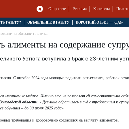
О проекте
Реклама
Контакты
Полити
ЯТЬ ГАЗЕТУ?
ОБЪЯВЛЕНИЕ В ГАЗЕТУ
КОРОТКИЙ ОТВЕТ — «ДА!»
южанина обязали платит...
ь алименты на содержание супр
еликого Устюга вступила в брак с 23-летним у
спасло. С октября 2024 года молодые родители разъехались, ребенок оста
ся местном колледже. Именно это не позволяет ей самостоятельно себя
Вологодской области.
- Девушка обратилась в суд с требованием к супру
ее обучения – до 30 июня 2025 года».
ковые требования и добровольно согласился на выплату алиментов.