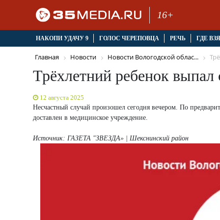
16+
НАКОПИ УДАЧУ 9
ГОЛОС ЧЕРЕПОВЦА
РЕЧЬ
ГДЕ ВЗ
Главная
Новости
Новости Вологодской облас...
Трё
Трёхлетний ребенок выпал 
12 августа 2025
Несчастный случай произошел сегодня вечером. По предвари
доставлен в медицинское учреждение.
Источник: ГАЗЕТА "ЗВЕЗДА» | Шекснинский район