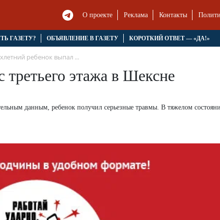
О проекте
Реклама
Контакты
Полити
ЯТЬ ГАЗЕТУ?
ОБЪЯВЛЕНИЕ В ГАЗЕТУ
КОРОТКИЙ ОТВЕТ — «ДА!»
хлетний ребенок выпал ...
с третьего этажа в Шексне
тельным данным, ребенок получил серьезные травмы. В тяжелом состоян