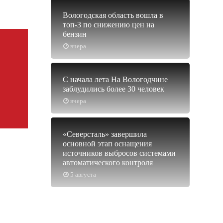
Вологодская область вошла в
топ-3 по снижению цен на
бензин
вчера
С начала лета На Вологодчине
заблудились более 30 человек
вчера
«Северсталь» завершила
основной этап оснащения
источников выбросов системами
автоматического контроля
5 августа