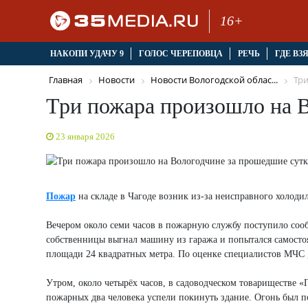
16+
НАКОПИ УДАЧУ 9
ГОЛОС ЧЕРЕПОВЦА
РЕЧЬ
ГДЕ ВЗ
Главная
Новости
Новости Вологодской облас...
Три
Три пожара произошло на 
23 января 2026
Пожар
на складе в Чагоде возник из-за неисправного холоди
Вечером около семи часов в пожарную службу поступило сооб
собственницы выгнал машину из гаража и попытался самосто
площади 24 квадратных метра. По оценке специалистов МЧС 
Утром, около четырёх часов, в садоводческом товариществе «
пожарных два человека успели покинуть здание. Огонь был 