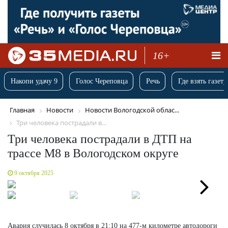
16+
Накопи удачу 9
Голос Череповца
Речь
Где взять газету
Главная
Новости
Новости Вологодской облас...
Три человека пострадали в...
Три человека пострадали в ДТП на
трассе М8 в Вологодском округе
9 октября 2025
Next
Авария случилась 8 октября в 21:10 на 477-м километре автодороги