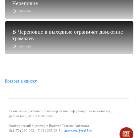
Череповце
6 августа
В Череповце в выходные ограничат движение
трамваев
6 августа
Возврат к списку
Размещение рекламной и коммерческой информации на телеканалах,
радиостанциях и в интернете.
Коммерческий директор в Вологде Татьяна Антонова
8(8172) 280-003, +7 921 235-03-54,
antonova@ers35.ru