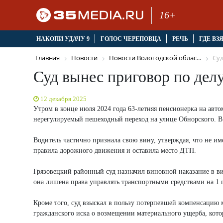
16+
НАКОПИ УДАЧУ 9
ГОЛОС ЧЕРЕПОВЦА
РЕЧЬ
ГДЕ ВЗ
Главная
Новости
Новости Вологодской облас...
Суд
Суд вынес приговор по дел
12 декабря 2025
Утром в конце июля 2024 года 63-летняя пенсионерка на ав
нерегулируемый пешеходный переход на улице Обнорского. В
Водитель частично признала свою вину, утверждая, что не им
правила дорожного движения и оставила место ДТП.
Грязовецкий районный суд назначил виновной наказание в ви
она лишена права управлять транспортными средствами на 1 
Кроме того, суд взыскал в пользу потерпевшей компенсацию м
гражданского иска о возмещении материального ущерба, котор