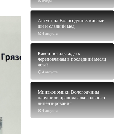
вчера
Август на Вологодчине: кислые
щи и сладкий мед
4 августа
Какой погоды ждать
череповчанам в последний месяц
лета?
4 августа
Минэкономики Вологодчины
нарушило правила алкогольного
лицензирования
4 августа