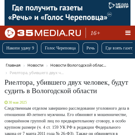
16+
Накопи удачу 9
Голос Череповца
Речь
Где взять газету
Главная
Новости
Новости Вологодской облас...
Риелтора, убившего двух ч...
Риелтора, убившего двух человек, будут
судить в Вологодской области
30 мая 2025
Следственным отделом завершено расследование уголовного дела в
отношении 40-летнего мужчины. Его обвиняют в мошенничестве,
совершённом группой лиц по предварительному сговору, в особо
крупном размере (ч. 4 ст. 159 УК РФ в редакции Федерального
закона от 7 марта 2011 года № 26-ФЗ). Также он обвиняется в