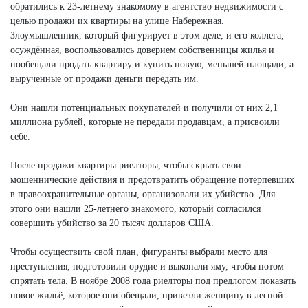
обратились к 23-летнему знакомому в агентство недвижимости с
целью продажи их квартиры на улице Набережная.
Злоумышленник, который фигурирует в этом деле, и его коллега,
осуждённая, воспользовались доверием собственницы жилья и
пообещали продать квартиру и купить новую, меньшей площади, а
вырученные от продажи деньги передать им.
Они нашли потенциальных покупателей и получили от них 2,1
миллиона рублей, которые не передали продавцам, а присвоили
себе.
После продажи квартиры риелторы, чтобы скрыть свои
мошеннические действия и предотвратить обращение потерпевших
в правоохранительные органы, организовали их убийство. Для
этого они нашли 25-летнего знакомого, который согласился
совершить убийство за 20 тысяч долларов США.
Чтобы осуществить свой план, фигуранты выбрали место для
преступления, подготовили орудие и выкопали яму, чтобы потом
спрятать тела. В ноябре 2008 года риелторы под предлогом показать
новое жильё, которое они обещали, привезли женщину в лесной