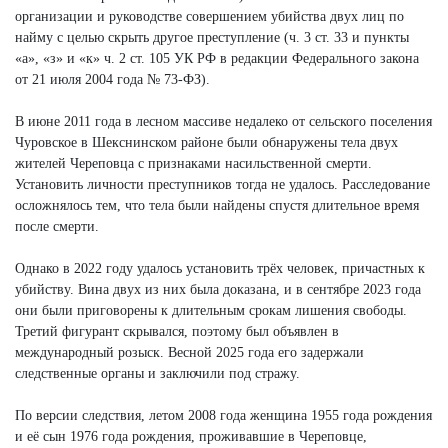
организации и руководстве совершением убийства двух лиц по
найму с целью скрыть другое преступление (ч. 3 ст. 33 и пункты
«а», «з» и «к» ч. 2 ст. 105 УК РФ в редакции Федерального закона
от 21 июля 2004 года № 73-ФЗ).
В июне 2011 года в лесном массиве недалеко от сельского поселения
Чуровское в Шекснинском районе были обнаружены тела двух
жителей Череповца с признаками насильственной смерти.
Установить личности преступников тогда не удалось. Расследование
осложнялось тем, что тела были найдены спустя длительное время
после смерти.
Однако в 2022 году удалось установить трёх человек, причастных к
убийству. Вина двух из них была доказана, и в сентябре 2023 года
они были приговорены к длительным срокам лишения свободы.
Третий фигурант скрывался, поэтому был объявлен в
международный розыск. Весной 2025 года его задержали
следственные органы и заключили под стражу.
По версии следствия, летом 2008 года женщина 1955 года рождения
и её сын 1976 года рождения, проживавшие в Череповце,