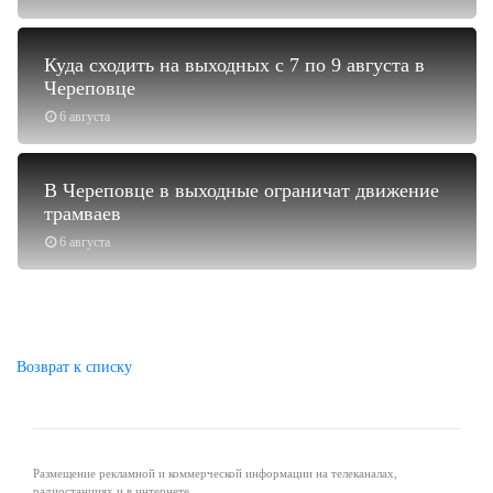
Куда сходить на выходных с 7 по 9 августа в
Череповце
6 августа
В Череповце в выходные ограничат движение
трамваев
6 августа
Возврат к списку
Размещение рекламной и коммерческой информации на телеканалах,
радиостанциях и в интернете.