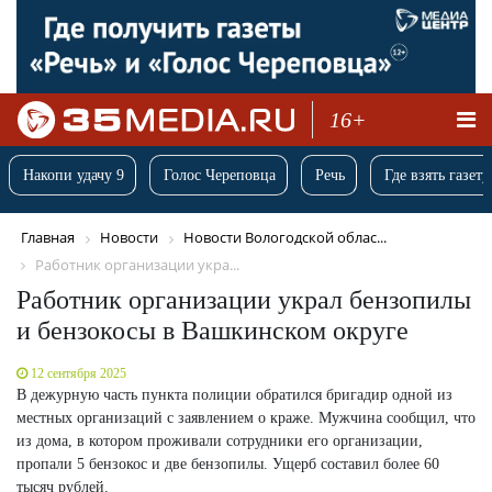
16+
Накопи удачу 9
Голос Череповца
Речь
Где взять газету
Главная
Новости
Новости Вологодской облас...
Работник организации укра...
Работник организации украл бензопилы
и бензокосы в Вашкинском округе
12 сентября 2025
В дежурную часть пункта полиции обратился бригадир одной из
местных организаций с заявлением о краже. Мужчина сообщил, что
из дома, в котором проживали сотрудники его организации,
пропали 5 бензокос и две бензопилы. Ущерб составил более 60
тысяч рублей.