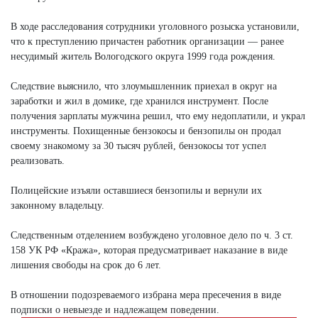
В ходе расследования сотрудники уголовного розыска установили,
что к преступлению причастен работник организации — ранее
несудимый житель Вологодского округа 1999 года рождения.
Следствие выяснило, что злоумышленник приехал в округ на
заработки и жил в домике, где хранился инструмент. После
получения зарплаты мужчина решил, что ему недоплатили, и украл
инструменты. Похищенные бензокосы и бензопилы он продал
своему знакомому за 30 тысяч рублей, бензокосы тот успел
реализовать.
Полицейские изъяли оставшиеся бензопилы и вернули их
законному владельцу.
Следственным отделением возбуждено уголовное дело по ч. 3 ст.
158 УК РФ «Кража», которая предусматривает наказание в виде
лишения свободы на срок до 6 лет.
В отношении подозреваемого избрана мера пресечения в виде
подписки о невыезде и надлежащем поведении.