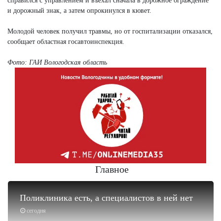
справился с управлением и въехал сначала в дорожное ограждение
и дорожный знак, а затем опрокинулся в кювет.
Молодой человек получил травмы, но от госпитализации отказался,
сообщает областная госавтоинспекция.
Фото: ГАИ Вологодская область
Главное
Поликлиника есть, а специалистов в ней нет
сегодня