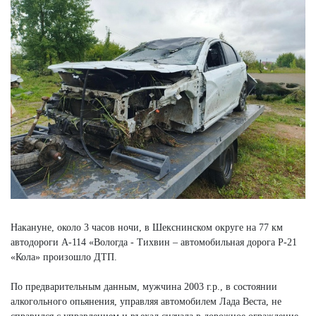
Накануне, около 3 часов ночи, в Шекснинском округе на 77 км
автодороги А-114 «Вологда - Тихвин – автомобильная дорога Р-21
«Кола» произошло ДТП.
По предварительным данным, мужчина 2003 г.р., в состоянии
алкогольного опьянения, управляя автомобилем Лада Веста, не