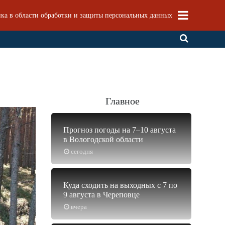
ка в области обработки и защиты персональных данных
Главное
Прогноз погоды на 7–10 августа
в Вологодской области
сегодня
Куда сходить на выходных с 7 по
9 августа в Череповце
вчера