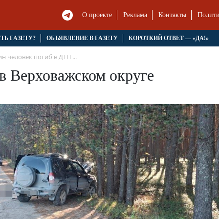
О проекте
Реклама
Контакты
Полити
ЯТЬ ГАЗЕТУ?
ОБЪЯВЛЕНИЕ В ГАЗЕТУ
КОРОТКИЙ ОТВЕТ — «ДА!»
н человек погиб в ДТП ...
в Верховажском округе