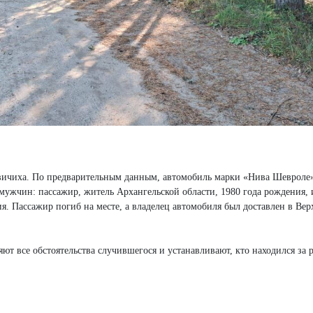
овичиха. По предварительным данным, автомобиль марки «Нива Шевроле
 мужчин: пассажир, житель Архангельской области, 1980 года рождения, 
я. Пассажир погиб на месте, а владелец автомобиля был доставлен в Ве
т все обстоятельства случившегося и устанавливают, кто находился за 