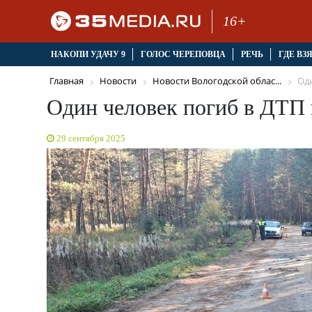
16+
НАКОПИ УДАЧУ 9
ГОЛОС ЧЕРЕПОВЦА
РЕЧЬ
ГДЕ ВЗ
Главная
Новости
Новости Вологодской облас...
Оди
Один человек погиб в ДТП 
29 сентября 2025