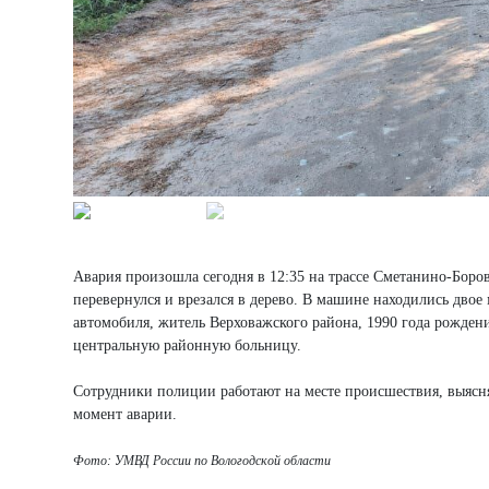
Авария произошла сегодня в 12:35 на трассе Сметанино-Бор
перевернулся и врезался в дерево. В машине находились двое
автомобиля, житель Верховажского района, 1990 года рождени
центральную районную больницу.
Сотрудники полиции работают на месте происшествия, выясняю
момент аварии.
Фото: УМВД России по Вологодской области