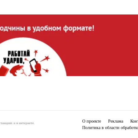
О проекте
Реклама
Кон
танциях и в интернете.
Политика в области обработ