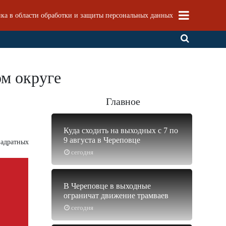
ка в области обработки и защиты персональных данных
ом округе
Главное
Куда сходить на выходных с 7 по
9 августа в Череповце
вадратных
сегодня
В Череповце в выходные
ограничат движение трамваев
сегодня