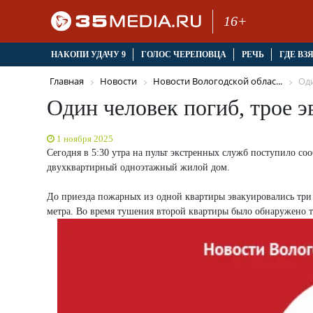
16+
НАКОПИ УДАЧУ 9
ГОЛОС ЧЕРЕПОВЦА
РЕЧЬ
ГДЕ ВЗ
Главная
Новости
Новости Вологодской облас...
Оди
Один человек погиб, трое э
1 ноября 2025
Сегодня в 5:30 утра на пульт экстренных служб поступило с
двухквартирный одноэтажный жилой дом.
До приезда пожарных из одной квартиры эвакуировались три 
метра. Во время тушения второй квартиры было обнаружено 