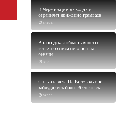
В Череповце в выходные
ограничат движение трамваев
вчера
Вологодская область вошла в
топ-3 по снижению цен на
бензин
вчера
С начала лета На Вологодчине
заблудились более 30 человек
вчера