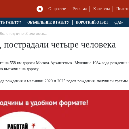
О проекте
Реклама
Контакты
Полити
ЯТЬ ГАЗЕТУ?
ОБЪЯВЛЕНИЕ В ГАЗЕТУ
КОРОТКИЙ ОТВЕТ — «ДА!»
Вологодчине сбили лося...
, пострадали четыре человека
уге на 558 км дороги Москва-Архангельск. Мужчина 1984 года рождения 
о выскочил на дорогу.
ода рождения и мальчики 2020 и 2025 годов рождения, получили травмы.