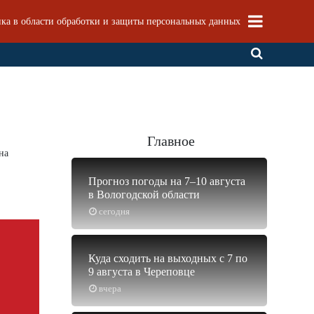
ка в области обработки и защиты персональных данных
Главное
на
Прогноз погоды на 7–10 августа
в Вологодской области
сегодня
Куда сходить на выходных с 7 по
9 августа в Череповце
вчера