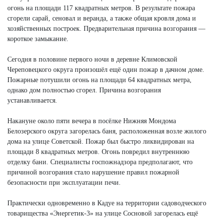
огонь на площади 117 квадратных метров. В результате пожара
сгорели сарай, сеновал и веранда, а также общая кровля дома и
хозяйственных построек. Предварительная причина возгорания —
короткое замыкание.
Сегодня в половине первого ночи в деревне Климовской
Череповецкого округа произошёл ещё один пожар в дачном доме.
Пожарные потушили огонь на площади 64 квадратных метра,
однако дом полностью сгорел. Причина возгорания
устанавливается.
Накануне около пяти вечера в посёлке Нижняя Мондома
Белозерского округа загорелась баня, расположенная возле жилого
дома на улице Советской. Пожар был быстро ликвидирован на
площади 8 квадратных метров. Огонь повредил внутреннюю
отделку бани. Специалисты госпожнадзора предполагают, что
причиной возгорания стало нарушение правил пожарной
безопасности при эксплуатации печи.
Практически одновременно в Кадуе на территории садоводческого
товарищества «Энергетик-3» на улице Сосновой загорелась ещё