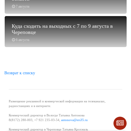
7 августа
Куда сходить на выходных с 7 по 9 августа в
Череповце
6 августа
Возврат к списку
Размещение рекламной и коммерческой информации на телеканалах,
радиостанциях и в интернете.
Коммерческий директор в Вологде Татьяна Антонова
8(8172) 280-003, +7 921 235-03-54,
antonova@ers35.ru
Коммерческий директор в Череповце Татьяна Крохмаль