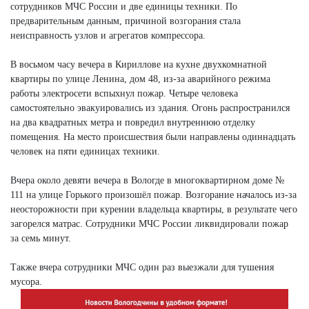
сотрудников МЧС России и две единицы техники. По
предварительным данным, причиной возгорания стала
неисправность узлов и агрегатов компрессора.
В восьмом часу вечера в Кириллове на кухне двухкомнатной
квартиры по улице Ленина, дом 48, из-за аварийного режима
работы электросети вспыхнул пожар. Четыре человека
самостоятельно эвакуировались из здания. Огонь распространился
на два квадратных метра и повредил внутреннюю отделку
помещения. На место происшествия были направлены одиннадцать
человек на пяти единицах техники.
Вчера около девяти вечера в Вологде в многоквартирном доме №
111 на улице Горького произошёл пожар. Возгорание началось из-за
неосторожности при курении владельца квартиры, в результате чего
загорелся матрас. Сотрудники МЧС России ликвидировали пожар
за семь минут.
Также вчера сотрудники МЧС один раз выезжали для тушения
мусора.