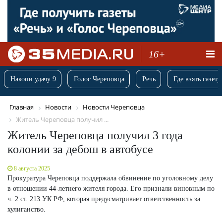
16+
Накопи удачу 9
Голос Череповца
Речь
Где взять газету
Главная
Новости
Новости Череповца
Житель Череповца получил ...
Житель Череповца получил 3 года
колонии за дебош в автобусе
8 августа 2025
Прокуратура Череповца поддержала обвинение по уголовному делу
в отношении 44-летнего жителя города. Его признали виновным по
ч. 2 ст. 213 УК РФ, которая предусматривает ответственность за
хулиганство.