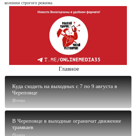
колонии строгого режима.
Главное
Куда сходить на выходных с 7 по 9 августа в
Череповце
вчера
В Череповце в выходные ограничат движение
трамваев
вчера