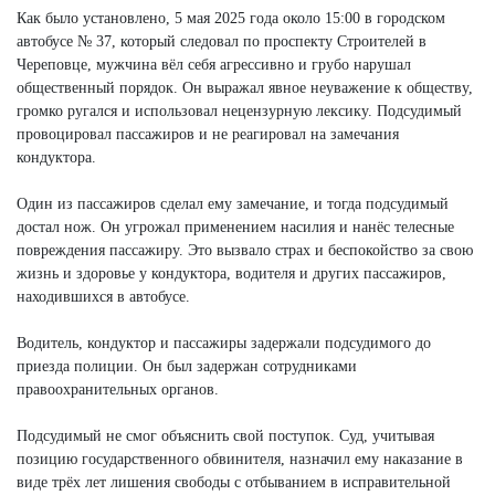
Как было установлено, 5 мая 2025 года около 15:00 в городском
автобусе № 37, который следовал по проспекту Строителей в
Череповце, мужчина вёл себя агрессивно и грубо нарушал
общественный порядок. Он выражал явное неуважение к обществу,
громко ругался и использовал нецензурную лексику. Подсудимый
провоцировал пассажиров и не реагировал на замечания
кондуктора.
Один из пассажиров сделал ему замечание, и тогда подсудимый
достал нож. Он угрожал применением насилия и нанёс телесные
повреждения пассажиру. Это вызвало страх и беспокойство за свою
жизнь и здоровье у кондуктора, водителя и других пассажиров,
находившихся в автобусе.
Водитель, кондуктор и пассажиры задержали подсудимого до
приезда полиции. Он был задержан сотрудниками
правоохранительных органов.
Подсудимый не смог объяснить свой поступок. Суд, учитывая
позицию государственного обвинителя, назначил ему наказание в
виде трёх лет лишения свободы с отбыванием в исправительной