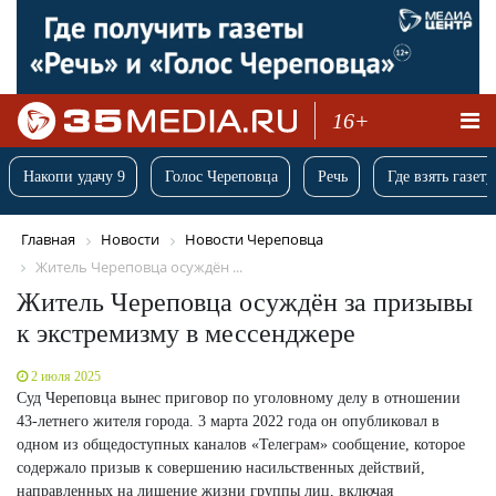
16+
Накопи удачу 9
Голос Череповца
Речь
Где взять газету
Главная
Новости
Новости Череповца
Житель Череповца осуждён ...
Житель Череповца осуждён за призывы
к экстремизму в мессенджере
2 июля 2025
Суд Череповца вынес приговор по уголовному делу в отношении
43-летнего жителя города. 3 марта 2022 года он опубликовал в
одном из общедоступных каналов «Телеграм» сообщение, которое
содержало призыв к совершению насильственных действий,
направленных на лишение жизни группы лиц, включая