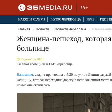
16+
НАКОПИ УДАЧУ 9
ГОЛОС ЧЕРЕПОВЦА
РЕЧЬ
ГДЕ ВЗ
Главная
Новости
Новости Череповца
Женщина-пеш
Женщина-пешеход, которая 
больнице
15 декабря 2025
Об этом сообщили в ГАИ Череповца
Напомним
, авария произошла в 5:20 на улице Ленинградской
женщину, которая переходила дорогу в неположенном месте в
ночью она скончалась.