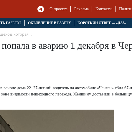
О проекте
Реклама
Контакты
Полити
ЯТЬ ГАЗЕТУ?
ОБЪЯВЛЕНИЕ В ГАЗЕТУ
КОРОТКИЙ ОТВЕТ — «ДА!»
еход, которая ...
попала в аварию 1 декабря в Чер
 в районе дома 22. 27-летний водитель на автомобиле «Чанган» сбил 67
 зоне видимости пешеходного перехода. Женщину доставили в больницу,