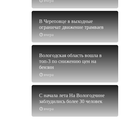
вчера
В Череповце в выходные
ограничат движение трамваев
вчера
Вологодская область вошла в
топ-3 по снижению цен на
бензин
вчера
С начала лета На Вологодчине
заблудились более 30 человек
вчера