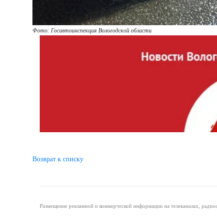
Фото: Госавтоинспекция Вологодской области
Возврат к списку
Размещение рекламной и коммерческой информации на телеканалах, радиос