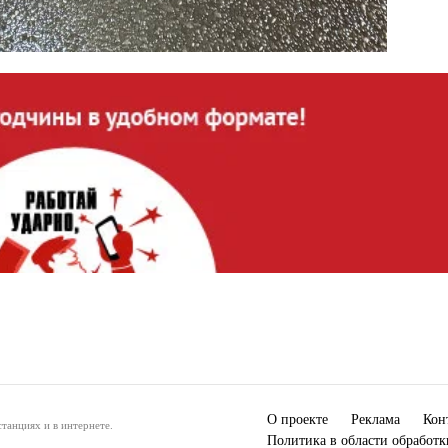
О проекте
Реклама
Кон
танциях и в интернете.
Политика в области обработ