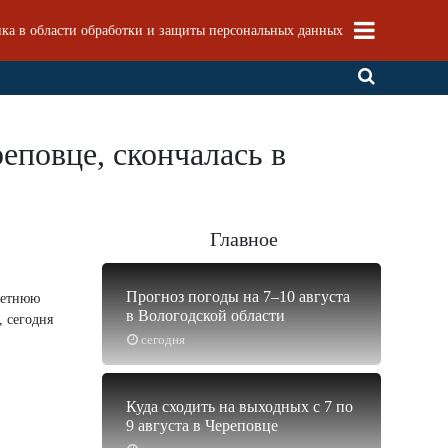
ка в области обработки и защиты персональных данных
еповце, скончалась в
Главное
Прогноз погоды на 7–10 августа
-летнюю
в Вологодской области
 сегодня
сегодня
Куда сходить на выходных с 7 по
9 августа в Череповце