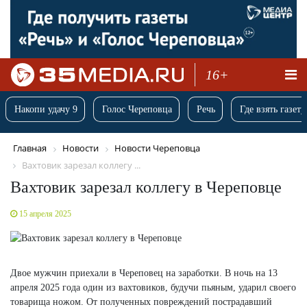
16+
Накопи удачу 9
Голос Череповца
Речь
Где взять газету
Главная
Новости
Новости Череповца
Вахтовик зарезал коллегу ...
Вахтовик зарезал коллегу в Череповце
15 апреля 2025
Двое мужчин приехали в Череповец на заработки. В ночь на 13
апреля 2025 года один из вахтовиков, будучи пьяным, ударил своего
товарища ножом. От полученных повреждений пострадавший