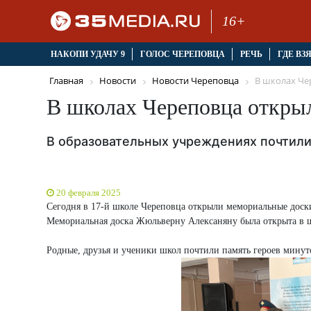
16+
НАКОПИ УДАЧУ 9
ГОЛОС ЧЕРЕПОВЦА
РЕЧЬ
ГДЕ ВЗ
Главная
Новости
Новости Череповца
В школах Чер
В школах Череповца откры
В образовательных учреждениях почтили
20 февраля 2025
Сегодня в 17-й школе Череповца открыли мемориальные дос
Мемориальная доска Жюльверну Алексаняну была открыта в 
Родные, друзья и ученики школ почтили память героев минут