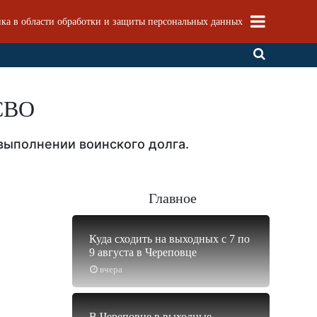
ка в области обработки и защиты персональных данных
 СВО
выполнении воинского долга.
Главное
Куда сходить на выходных с 7 по
9 августа в Череповце
вчера
В Череповце в выходные