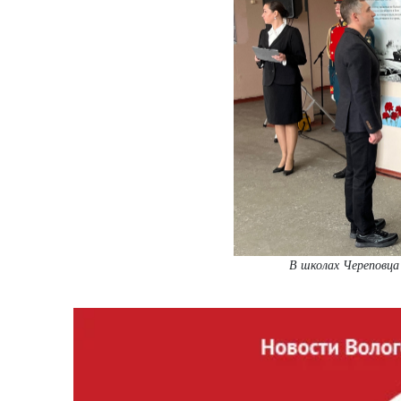
В школах Череповца