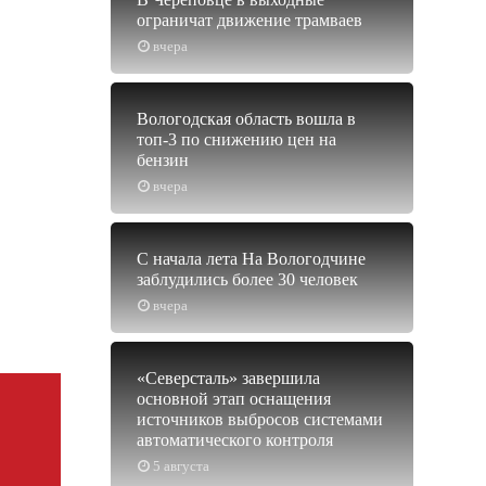
ограничат движение трамваев
вчера
Вологодская область вошла в
топ-3 по снижению цен на
бензин
вчера
С начала лета На Вологодчине
заблудились более 30 человек
вчера
«Северсталь» завершила
основной этап оснащения
источников выбросов системами
автоматического контроля
5 августа