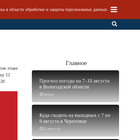
ка в области обработки и защиты персональных данных
Главное
том этаже
цу 12
Прогноз погоды на 7–10 августа
 20
в Вологодской области
вчера
Куда сходить на выходных с 7 по
9 августа в Череповце
6 августа