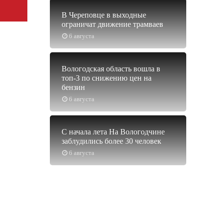
В Череповце в выходные
ограничат движение трамваев
6 августа
Вологодская область вошла в
топ-3 по снижению цен на
бензин
6 августа
С начала лета На Вологодчине
заблудились более 30 человек
6 августа