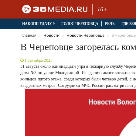
16+
НАКОПИ УДАЧУ 9
ГОЛОС ЧЕРЕПОВЦА
РЕЧЬ
ГДЕ ВЗ
Главная
Новости
Новости Череповца
В Череповце 
В Череповце загорелась ко
1 сентября 2025
31 августа около одиннадцати утра в пожарную службу Череп
дома №3 по улице Молодежной. Из здания самостоятельно эва
жильцов пятого этажа, среди которых были четверо детей, с
квадратных метров. Сотрудники МЧС России рассматривают д