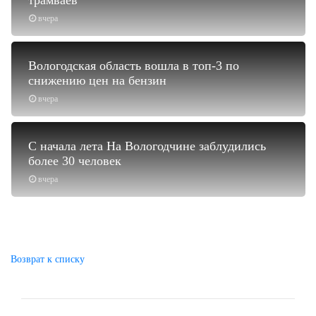
вчера
Вологодская область вошла в топ-3 по
снижению цен на бензин
вчера
С начала лета На Вологодчине заблудились
более 30 человек
вчера
Возврат к списку