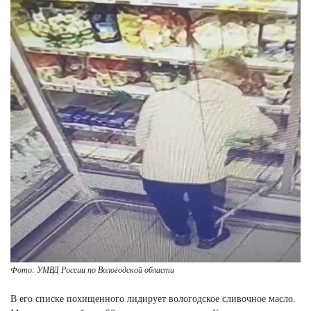
Фото: УМВД России по Вологодской области
В его списке похищенного лидирует вологодское сливочное масло.