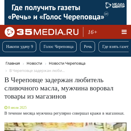
16+
Накопи удачу 9
Голос Череповца
Речь
Где взять газету
Главная
Новости
Новости Череповца
В Череповце задержан люби...
В Череповце задержан любитель
сливочного масла, мужчина воровал
товары из магазинов
8 июля 2025
В течение месяца мужчина регулярно совершал кражи в магазинах.