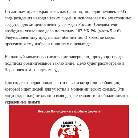
По данным правоохранительных органов, молодой человек 2005
года рождения находил таких людей и использовал их электронные
средства для хищения денег у граждан России. Следователи
возбудили уголовное дело по статьям 187 УК РФ (часть 5 и 6).
Злоумышленнику предъявили обвинение. В качестве меры
пресечения ему избрали подписку о невыезде.
На данный момент расследование завершено, прокурор города
подписал обвинительное заключение. Дело будет рассмотрено в
Череповецком городском суде.
Для справки: «дроповод» — это организатор или вербовщик,
который ищет людей для участия в мошеннических схемах. Эти
люди («дропы») незаконно выводят, переводят или обналичивают
украденные деньги.