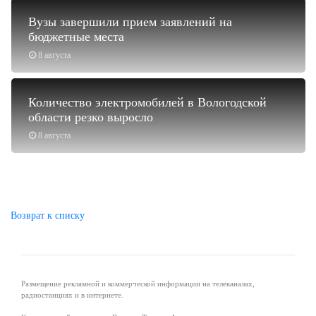
Вузы завершили прием заявлений на
бюджетные места
8 августа
Количество электромобилей в Вологодской
области резко выросло
8 августа
Возврат к списку
Размещение рекламной и коммерческой информации на телеканалах,
радиостанциях и в интернете.