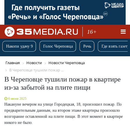
16+
Накопи удачу 9
Голос Череповца
Речь
Где взять газету
Главная
Новости
Новости Череповца
В Череповце тушили пожар ...
В Череповце тушили пожар в квартире
из-за забытой на плите пищи
6 июня 2025
Накануне вечером на улице Городецкая, 18, произошел пожар. По
предварительным данным, на втором этаже квартиры произошло
возгорание оставленной на плите пищи. В этот момент в квартире
никого не было.