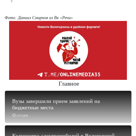
Фото: Даниил Смирнов из Вк
«Речи»
Главное
Вузы завершили прием заявлений на
бюджетные места
сегодня
Количество электромобилей в Вологодской