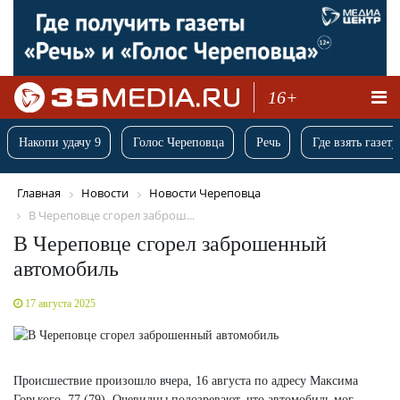
16+
Накопи удачу 9
Голос Череповца
Речь
Где взять газету
Главная
Новости
Новости Череповца
В Череповце сгорел заброш...
В Череповце сгорел заброшенный
автомобиль
17 августа 2025
Происшествие произошло вчера, 16 августа по адресу Максима
Горького, 77 (79). Очевидцы подозревают, что автомобиль мог