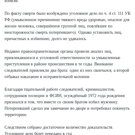
избили.
По факту смерти было возбуждено уголовное дело по ч. 4 ст. 111 УК
РФ (умышленное причинение тяжкого вреда здоровью, опасное для
жизни человека, совершённое группой лиц, повлёкшее по
неосторожности смерть потерпевшего). Однако установить лиц,
причастных к избиению, долго не удавалось.
Недавно правоохранительные органы провели анализ лиц,
привлекавшихся к уголовной ответственности за умышленные
преступления в районе происшествия в те годы. Внимание
следователей привлекли два брата: один из них скончался, а второй
отбывал наказание в исправительной колонии.
Благодаря тщательной работе следователей, криминалистов,
сотрудников полиции и ФСИН, осуждённый 1972 года рождения
признался в том, что вместе со своим братом избил мужчину.
Потерпевший сделал им замечание во дворе и потребовал покинуть
территорию.
Следствием собрано достаточное количество доказательств.
Уголовное дело будет передано в суд.