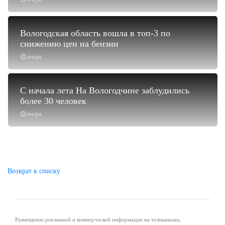
Вологодская область вошла в топ-3 по
снижению цен на бензин
вчера
С начала лета На Вологодчине заблудились
более 30 человек
вчера
Возврат к списку
Размещение рекламной и коммерческой информации на телеканалах,