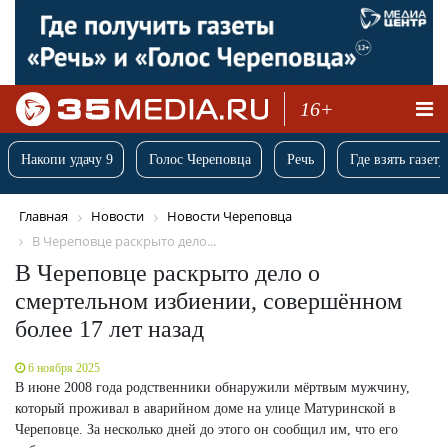
16+
Накопи удачу 9
Голос Череповца
Речь
Где взять газету
Главная
Новости
Новости Череповца
В Череповце раскрыто дело...
В Череповце раскрыто дело о
смертельном избиении, совершённом
более 17 лет назад
6 ноября 2025
В июне 2008 года родственники обнаружили мёртвым мужчину,
который проживал в аварийном доме на улице Матуринской в
Череповце. За несколько дней до этого он сообщил им, что его