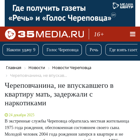
16+
Накопи удачу 9
Голос Череповца
Речь
Где взять газету
Главная
Новости
Новости Череповца
Череповчанина, не впускав...
Череповчанина, не впускавшего в
квартиру мать, задержали с
наркотиками
24 декабря 2025
В экстренные службы Череповца обратилась местная жительница
1975 года рождения, обеспокоенная состоянием своего сына.
Молодой человек 2004 года рождения заперся в квартире и не