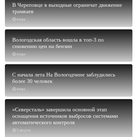
В Череповце в выходные ограничат движение
трамваев
вчера
Вологодская область вошла в топ-3 по
снижению цен на бензин
вчера
С начала лета На Вологодчине заблудились
более 30 человек
вчера
«Северсталь» завершила основной этап
оснащения источников выбросов системами
автоматического контроля
5 августа