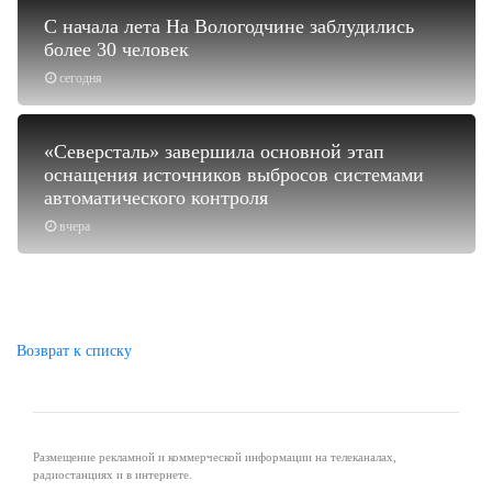
С начала лета На Вологодчине заблудились
более 30 человек
сегодня
«Северсталь» завершила основной этап
оснащения источников выбросов системами
автоматического контроля
вчера
Возврат к списку
Размещение рекламной и коммерческой информации на телеканалах,
радиостанциях и в интернете.