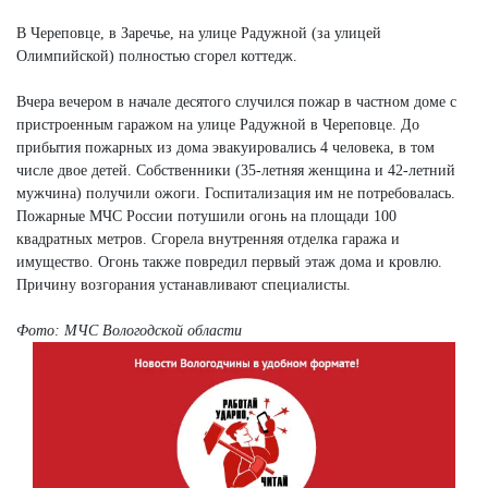
В Череповце, в Заречье, на улице Радужной (за улицей
Олимпийской) полностью сгорел коттедж.
Вчера вечером в начале десятого случился пожар в частном доме с
пристроенным гаражом на улице Радужной в Череповце. До
прибытия пожарных из дома эвакуировались 4 человека, в том
числе двое детей. Собственники (35-летняя женщина и 42-летний
мужчина) получили ожоги. Госпитализация им не потребовалась.
Пожарные МЧС России потушили огонь на площади 100
квадратных метров. Сгорела внутренняя отделка гаража и
имущество. Огонь также повредил первый этаж дома и кровлю.
Причину возгорания устанавливают специалисты.
Фото: МЧС Вологодской области