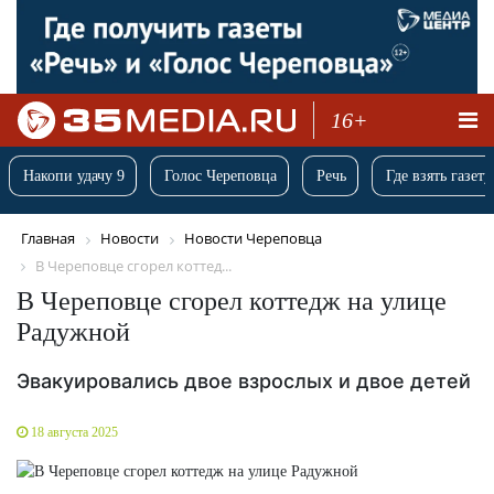
16+
Накопи удачу 9
Голос Череповца
Речь
Где взять газету
Главная
Новости
Новости Череповца
В Череповце сгорел коттед...
В Череповце сгорел коттедж на улице
Радужной
Эвакуировались двое взрослых и двое детей
18 августа 2025