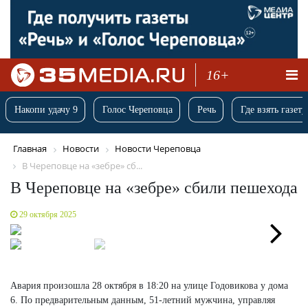
16+
Накопи удачу 9
Голос Череповца
Речь
Где взять газету
Главная
Новости
Новости Череповца
В Череповце на «зебре» сб...
В Череповце на «зебре» сбили пешехода
29 октября 2025
Next
Авария произошла 28 октября в 18:20 на улице Годовикова у дома
6. По предварительным данным, 51-летний мужчина, управляя