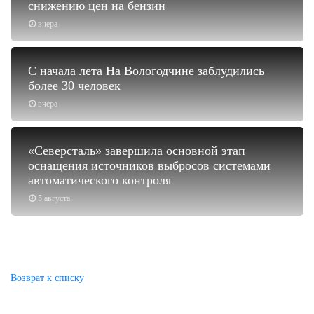
снижению цен на бензин
вчера
С начала лета На Вологодчине заблудились
более 30 человек
вчера
«Северсталь» завершила основной этап
оснащения источников выбросов системами
автоматического контроля
5 августа
Возврат к списку