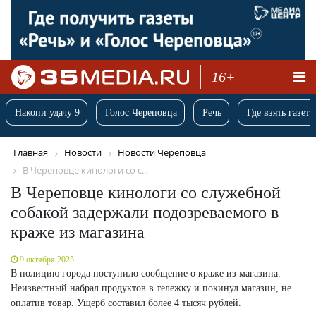
16+
Накопи удачу 9
Голос Череповца
Речь
Где взять газету
Главная
Новости
Новости Череповца
В Череповце кинологи со с...
В Череповце кинологи со служебной
собакой задержали подозреваемого в
краже из магазина
9 октября 2025
В полицию города поступило сообщение о краже из магазина.
Неизвестный набрал продуктов в тележку и покинул магазин, не
оплатив товар. Ущерб составил более 4 тысяч рублей.