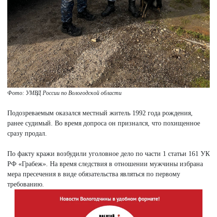
Фото: УМВД России по Вологодской области
Подозреваемым оказался местный житель 1992 года рождения,
ранее судимый. Во время допроса он признался, что похищенное
сразу продал.
По факту кражи возбудили уголовное дело по части 1 статьи 161 УК
РФ «Грабеж». На время следствия в отношении мужчины избрана
мера пресечения в виде обязательства являться по первому
требованию.