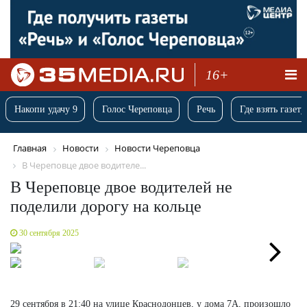
16+
Накопи удачу 9
Голос Череповца
Речь
Где взять газету
Главная
Новости
Новости Череповца
В Череповце двое водителе...
В Череповце двое водителей не
поделили дорогу на кольце
30 сентября 2025
Next
29 сентября в 21:40 на улице Краснодонцев, у дома 7А, произошло