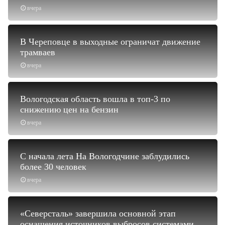
вчера
В Череповце в выходные ограничат движение
трамваев
вчера
Вологодская область вошла в топ-3 по
снижению цен на бензин
вчера
С начала лета На Вологодчине заблудились
более 30 человек
вчера
«Северсталь» завершила основной этап
оснащения источников выбросов системами