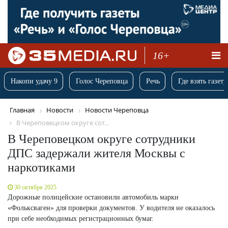
16+
Накопи удачу 9
Голос Череповца
Речь
Где взять газету
Главная
Новости
Новости Череповца
В Череповецком округе сот...
В Череповецком округе сотрудники
ДПС задержали жителя Москвы с
наркотиками
30 октября 2025
Дорожные полицейские остановили автомобиль марки
«Фольксваген» для проверки документов. У водителя не оказалось
при себе необходимых регистрационных бумаг.