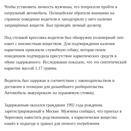
Чтобы установить личность мужчины, его попросили пройти в
патрульный автомобиль. Полицейские обратили внимание на
странное поведение водителя и заподозрили у него наличие
запрещённых веществ. Был проведён личный досмотр.
Под стелькой кроссовка водителя был обнаружен полимерный зип-
пакет с неизвестным веществом. Для подтверждения наличия
наркотиков привлекли служебную собаку, которая своим
поведением подтвердила присутствие наркотических средств в
обуви задержанного. Исследование показало, что это синтетический
наркотик массой 1,17 грамма.
Водитель был задержан в соответствии с законодательством и
доставлен в полицию для дальнейшего разбирательства.
Автомобиль эвакуировали на охраняемую стоянку.
Задержанным оказался гражданин 1992 года рождения,
зарегистрированный в Москве. Мужчина сообщил, что приехал в
Череповец навестить родственников, а наркотическое вещество
нашёл в подъезде и хранил для личного потребления.