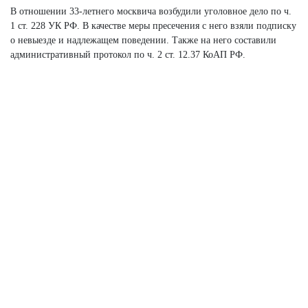
В отношении 33-летнего москвича возбудили уголовное дело по ч.
1 ст. 228 УК РФ. В качестве меры пресечения с него взяли подписку
о невыезде и надлежащем поведении. Также на него составили
административный протокол по ч. 2 ст. 12.37 КоАП РФ.