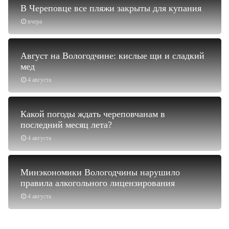
В Череповце все пляжи закрыты для купания
вчера
Август на Вологодчине: кислые щи и сладкий
мед
4 августа
Какой погоды ждать череповчанам в
последний месяц лета?
4 августа
Минэкономики Вологодчины нарушило
правила алкогольного лицензирования
4 августа