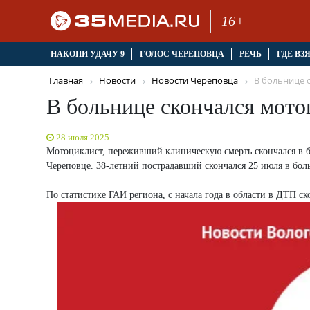
16+
НАКОПИ УДАЧУ 9
ГОЛОС ЧЕРЕПОВЦА
РЕЧЬ
ГДЕ ВЗ
Главная
Новости
Новости Череповца
В больнице с
В больнице скончался мото
28 июля 2025
Мотоциклист, переживший клиническую смерть скончался в
Череповце. 38-летний пострадавший скончался 25 июля в бол
По статистике ГАИ региона, с начала года в области в ДТП с