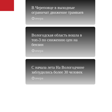
В Череповце в выходные
ограничат движение трамваев
вчера
Вологодская область вошла в
топ-3 по снижению цен на
бензин
вчера
С начала лета На Вологодчине
заблудились более 30 человек
вчера