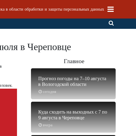
ка в области обработки и защиты персональных данных
июля в Череповце
Главное
в
Прогноз погоды на 7–10 августа
в Вологодской области
еловек.
сегодня
Куда сходить на выходных с 7 по
9 августа в Череповце
вчера