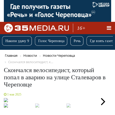
16+
Накопи удачу 9
Голос Череповца
Речь
Где взять газету
Главная
Новости
Новости Череповца
Скончался велосипедист, к...
Скончался велосипедист, который
попал в аварию на улице Сталеваров в
Череповце
1 мая 2025
Next