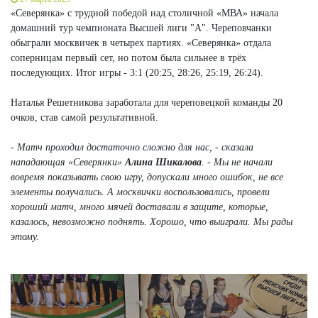
«Северянка» с трудной победой над столичной «МВА» начала
домашний тур чемпионата Высшей лиги "А". Череповчанки
обыграли москвичек в четырех партиях. «Северянка» отдала
соперницам первый сет, но потом была сильнее в трёх
последующих. Итог игры - 3:1 (20:25, 28:26, 25:19, 26:24).
Наталья Решетникова заработала для череповецкой команды 20
очков, став самой результативной.
- Матч проходил достаточно сложно для нас, - сказала
нападающая «Северянки»
Алина Шикалова
. - Мы не начали
вовремя показывать свою игру, допускали много ошибок, не все
элементы получались. А москвички воспользовались, провели
хороший матч, много мячей доставали в защите, которые,
казалось, невозможно поднять. Хорошо, что выиграли. Мы рады
этому.