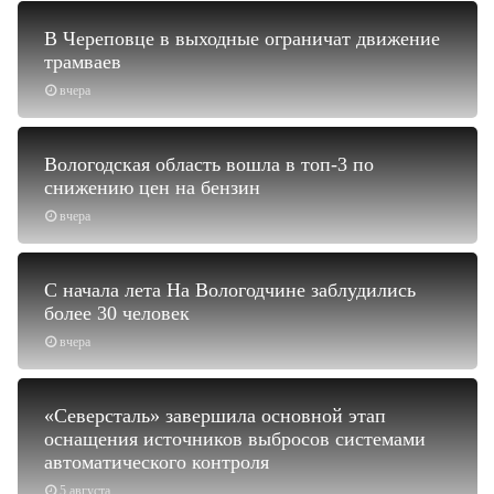
В Череповце в выходные ограничат движение
трамваев
вчера
Вологодская область вошла в топ-3 по
снижению цен на бензин
вчера
С начала лета На Вологодчине заблудились
более 30 человек
вчера
«Северсталь» завершила основной этап
оснащения источников выбросов системами
автоматического контроля
5 августа