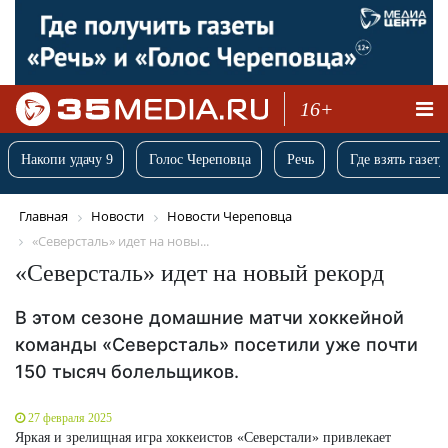
16+
Накопи удачу 9
Голос Череповца
Речь
Где взять газету
Главная
Новости
Новости Череповца
«Северсталь» идет на новы...
«Северсталь» идет на новый рекорд
В этом сезоне домашние матчи хоккейной
команды «Северсталь» посетили уже почти
150 тысяч болельщиков.
27 февраля 2025
Яркая и зрелищная игра хоккеистов «Северстали» привлекает