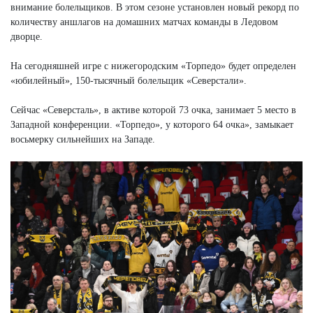
внимание болельщиков. В этом сезоне установлен новый рекорд по
количеству аншлагов на домашних матчах команды в Ледовом
дворце.
На сегодняшней игре с нижегородским «Торпедо» будет определен
«юбилейный», 150-тысячный болельщик «Северстали».
Сейчас «Северсталь», в активе которой 73 очка, занимает 5 место в
Западной конференции. «Торпедо», у которого 64 очка», замыкает
восьмерку сильнейших на Западе.